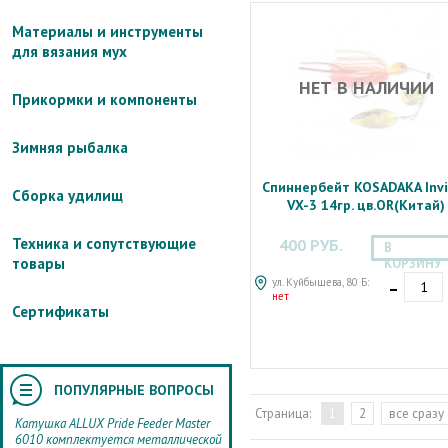
Материалы и инструменты
для вязания мух
НЕТ В НАЛИЧИИ
Прикормки и компоненты
Зимняя рыбалка
Спиннербейт KOSADAKA Inv
Сборка удилищ
VX-3 14гр. цв.OR(Китай)
Техника и сопутствующие
400 РУБ.
В
товары
КОРЗИНУ
-
ул. Куйбышева, 80 Б:
нет
Сертификаты
ПОПУЛЯРНЫЕ ВОПРОСЫ
Страница:
1
2
все сразу
Катушка ALLUX Pride Feeder Master
6010 комплектуется металлической