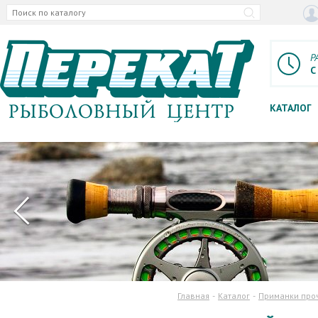
Р
С
КАТАЛОГ
Главная
Каталог
Приманки про