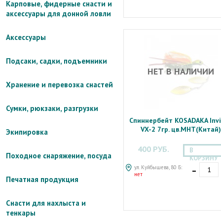
Карповые, фидерные снасти и
аксессуары для донной ловли
Аксессуары
Подсаки, садки, подъемники
НЕТ В НАЛИЧИИ
Хранение и перевозка снастей
Сумки, рюкзаки, разгрузки
Спиннербейт KOSADAKA Inv
VX-2 7гр. цв.MHT(Китай)
Экипировка
400 РУБ.
В
Походное снаряжение, посуда
КОРЗИНУ
-
ул. Куйбышева, 80 Б:
нет
Печатная продукция
Снасти для нахлыста и
тенкары