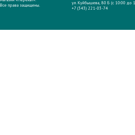
ул. Куйбышева, 80 Б (с 10:00 до 1
Все права защищены.
+7 (343) 221-03-74