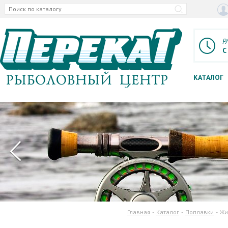
Р
С
КАТАЛОГ
Главная
Каталог
Поплавки
Жи