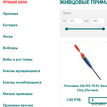
ЖИВЦОВЫЕ ПРИМ
ЛУЧШАЯ ЦЕНА
Цена
Удилища
от
до
Катушки
Лески
Воблеры
Вибы и раттлины
Блесны вращающиеся
Блесны колеблющиеся
Поплавок SALMO 9181 бал
10гр.(Латвия)
Мягкие приманки
245 РУБ.
В
КОРЗИНУ
Приманки прочие