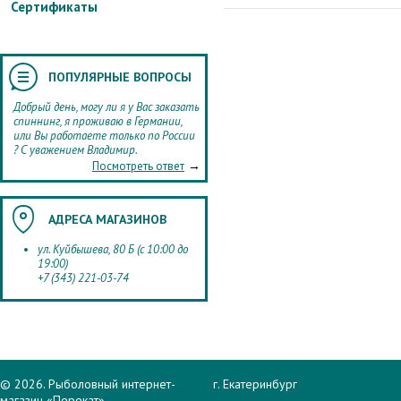
Сертификаты
ПОПУЛЯРНЫЕ ВОПРОСЫ
Добрый день, могу ли я у Вас заказать
спиннинг, я проживаю в Германии,
или Вы работаете только по России
? С уважением Владимир.
→
Посмотреть ответ
АДРЕСА МАГАЗИНОВ
ул. Куйбышева, 80 Б (с 10:00 до
19:00)
+7 (343) 221-03-74
© 2026. Рыболовный интернет-
г. Екатеринбург
магазин «Перекат».