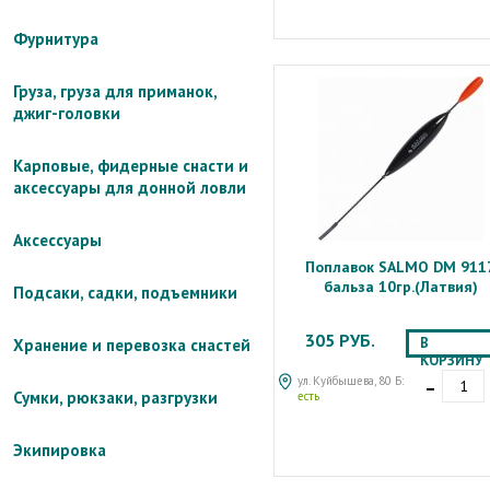
Фурнитура
Груза, груза для приманок,
джиг-головки
Карповые, фидерные снасти и
аксессуары для донной ловли
Аксессуары
Поплавок SALMO DM 911
бальза 10гр.(Латвия)
Подсаки, садки, подъемники
305 РУБ.
В
Хранение и перевозка снастей
КОРЗИНУ
-
ул. Куйбышева, 80 Б:
Сумки, рюкзаки, разгрузки
есть
Экипировка