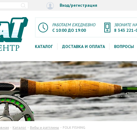
Вход/регистрация
РАБОТАЕМ ЕЖЕДНЕВНО
ЗВОНИТЕ Н
С 10:00 ДО 19:00
8 343 221-
КАТАЛОГ
ДОСТАВКА И ОПЛАТА
ВОПРОСЫ
авная
Каталог
Вибы и раттлины
FOLK FISHING