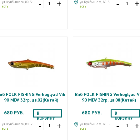
-
+
-
+
ул. Куйбышева, 80 Б:
ул. Куйбышева, 80 Б:
есть
есть
иб FOLK FISHING Verhoglyad Vib
Виб FOLK FISHING Verhoglyad V
90 MDV 32гр. цв.02(Китай)
90 MDV 32гр. цв.08(Китай)
680 РУБ.
680 РУБ.
В
В
КОРЗИНУ
КОРЗИНУ
-
+
-
+
ул. Куйбышева, 80 Б:
ул. Куйбышева, 80 Б:
есть
есть