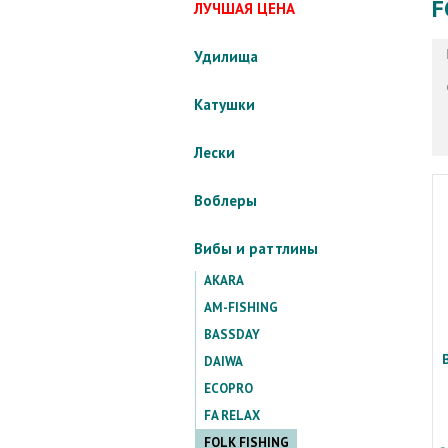
F
ЛУЧШАЯ ЦЕНА
Удилища
Катушки
Лески
Воблеры
Вибы и раттлины
AKARA
AM-FISHING
BASSDAY
DAIWA
ECOPRO
FA RELAX
FOLK FISHING