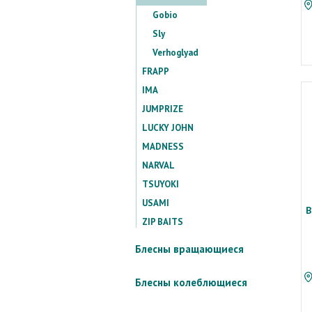
Gobio
Sly
Verhoglyad
FRAPP
IMA
JUMPRIZE
LUCKY JOHN
MADNESS
NARVAL
TSUYOKI
USAMI
В
ZIP BAITS
Блесны вращающиеся
Блесны колеблющиеся