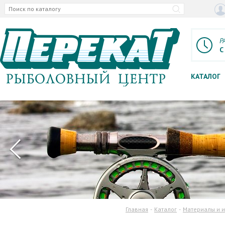
Р
С
КАТАЛОГ
Главная
Каталог
Материалы и и