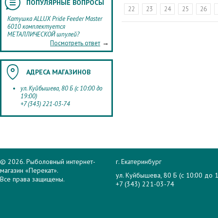
ПОПУЛЯРНЫЕ ВОПРОСЫ
22
23
24
25
26
Катушка ALLUX Pride Feeder Master
6010 комплектуется
МЕТАЛЛИЧЕСКОЙ шпулей?
→
Посмотреть ответ
АДРЕСА МАГАЗИНОВ
ул. Куйбышева, 80 Б (с 10:00 до
19:00)
+7 (343) 221-03-74
© 2026. Рыболовный интернет-
г. Екатеринбург
магазин «Перекат».
ул. Куйбышева, 80 Б (с 10:00 до 1
Все права защищены.
+7 (343) 221-03-74