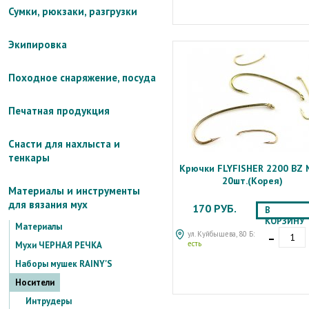
Сумки, рюкзаки, разгрузки
Экипировка
Походное снаряжение, посуда
Печатная продукция
Снасти для нахлыста и
тенкары
Крючки FLYFISHER 2200 BZ
20шт.(Корея)
Материалы и инструменты
для вязания мух
170 РУБ.
В
КОРЗИНУ
Материалы
-
ул. Куйбышева, 80 Б:
есть
Мухи ЧЕРНАЯ РЕЧКА
Наборы мушек RAINY'S
Носители
Интрудеры