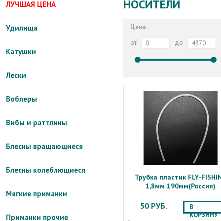
НОСИТЕЛИ
ЛУЧШАЯ ЦЕНА
Цена
Удилища
от
до
Катушки
Лески
Воблеры
Вибы и раттлины
Блесны вращающиеся
Блесны колеблющиеся
Трубка пластик FLY-FISHI
1,8мм 190мм(Россия)
Мягкие приманки
50 РУБ.
В
КОРЗИНУ
Приманки прочие