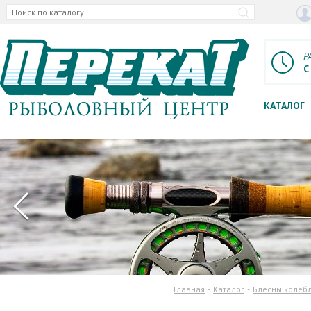
Р
С
КАТАЛОГ
Главная
Каталог
Блесны колеб