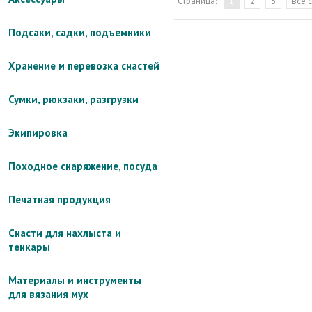
Страница:
1
2
3
все 
Подсаки, садки, подъемники
Хранение и перевозка снастей
Сумки, рюкзаки, разгрузки
Экипировка
Походное снаряжение, посуда
Печатная продукция
Снасти для нахлыста и
тенкары
Материалы и инструменты
для вязания мух