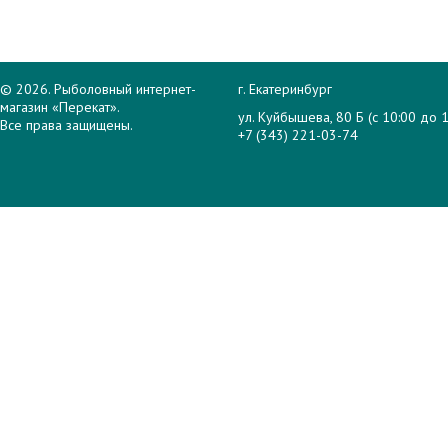
© 2026. Рыболовный интернет-
г. Екатеринбург
магазин «Перекат».
ул. Куйбышева, 80 Б (с 10:00 до 1
Все права защищены.
+7 (343) 221-03-74