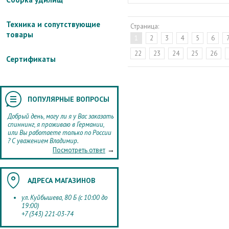
Техника и сопутствующие
Страница:
товары
1
2
3
4
5
6
22
23
24
25
26
Сертификаты
ПОПУЛЯРНЫЕ ВОПРОСЫ
Добрый день, могу ли я у Вас заказать
спиннинг, я проживаю в Германии,
или Вы работаете только по России
? С уважением Владимир.
→
Посмотреть ответ
АДРЕСА МАГАЗИНОВ
ул. Куйбышева, 80 Б (с 10:00 до
19:00)
+7 (343) 221-03-74