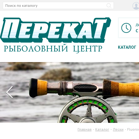
Р
С
КАТАЛОГ
Главная
Каталог
Лески
Fluoro