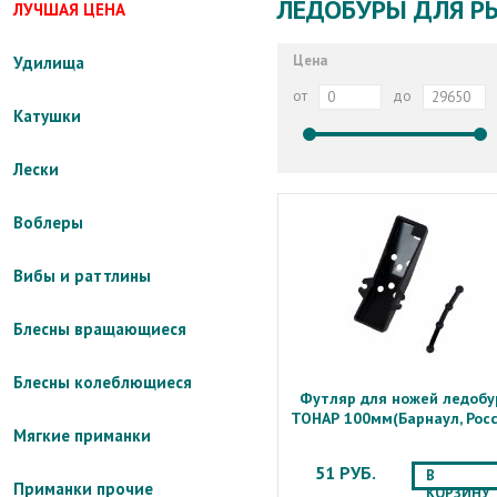
ЛЕДОБУРЫ ДЛЯ Р
ЛУЧШАЯ ЦЕНА
Цена
Удилища
от
до
Катушки
Лески
Воблеры
Вибы и раттлины
Блесны вращающиеся
Блесны колеблющиеся
Футляр для ножей ледобу
ТОНАР 100мм(Барнаул, Росс
Мягкие приманки
51 РУБ.
В
Приманки прочие
КОРЗИНУ