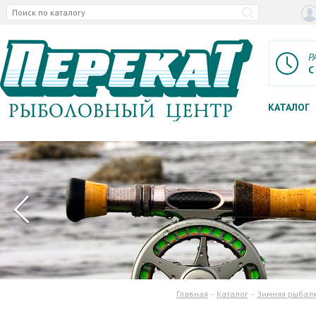
Р
С
КАТАЛОГ
Главная
Каталог
Зимняя рыбал