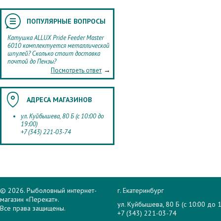
ПОПУЛЯРНЫЕ ВОПРОСЫ
Катушка ALLUX Pride Feeder Master
6010 комплектуется металлической
шпулей? Сколько стоит доставка
почтой до Пензы?
→
Посмотреть ответ
АДРЕСА МАГАЗИНОВ
ул. Куйбышева, 80 Б (с 10:00 до
19:00)
+7 (343) 221-03-74
© 2026. Рыболовный интернет-
г. Екатеринбург
магазин «Перекат».
ул. Куйбышева, 80 Б (с 10:00 до 1
Все права защищены.
+7 (343) 221-03-74