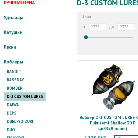
D-3 CUSTOM LURE
ЛУЧШАЯ ЦЕНА
Цена
Удилища
от
до
Катушки
Лески
Воблеры
BANDIT
BASSDAY
BOMBER
D-3 CUSTOM LURES
DAIWA
DEPS
Воблер D-3 CUSTOM LURES C
DUEL/YO-ZURI
Fukuzemi Shallow 30 F
цв.01(Япония)
DUO