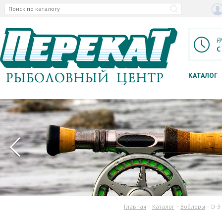
Р
С
КАТАЛОГ
Главная
Каталог
Воблеры
D-3