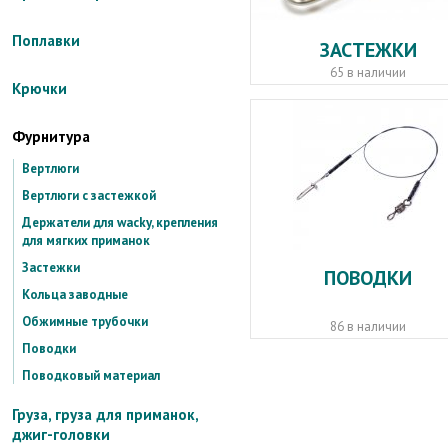
Поплавки
ЗАСТЕЖКИ
65 в наличии
Крючки
Фурнитура
Вертлюги
Вертлюги с застежкой
Держатели для wacky, крепления
для мягких приманок
Застежки
ПОВОДКИ
Кольца заводные
Обжимные трубочки
86 в наличии
Поводки
Поводковый материал
Груза, груза для приманок,
джиг-головки