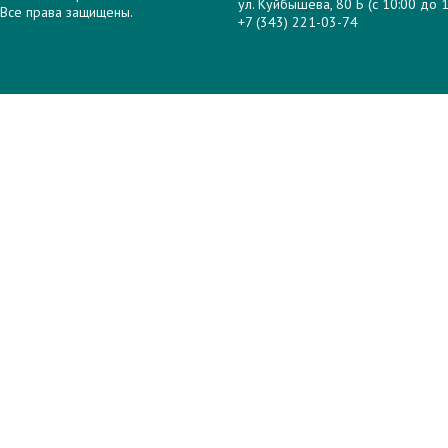
ул. Куйбышева, 80 Б (с 10:00 до 1
Все права защищены.
+7 (343) 221-03-74