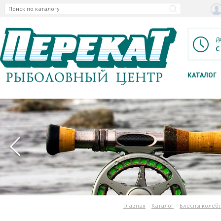
Р
С
КАТАЛОГ
Главная
Каталог
Блесны колеб