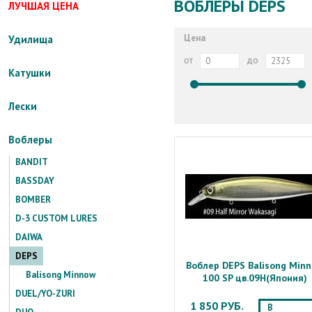
ВОБЛЕРЫ DEPS
ЛУЧШАЯ ЦЕНА
Цена
Удилища
от
до
Катушки
Лески
Воблеры
BANDIT
BASSDAY
BOMBER
D-3 CUSTOM LURES
DAIWA
DEPS
Воблер DEPS Balisong Min
Balisong Minnow
100 SP цв.09H(Япония)
DUEL/YO-ZURI
1 850 РУБ.
В