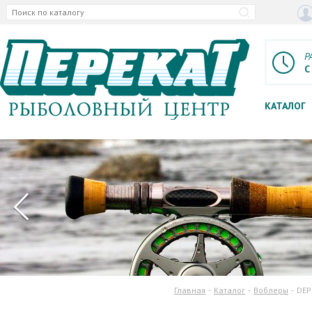
Р
С
КАТАЛОГ
Главная
Каталог
Воблеры
DEP