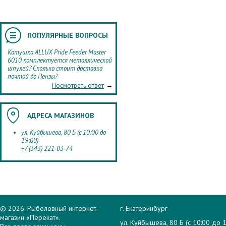
ПОПУЛЯРНЫЕ ВОПРОСЫ
Катушка ALLUX Pride Feeder Master
6010 комплектуется металлической
шпулей? Сколько стоит доставка
почтой до Пензы?
→
Посмотреть ответ
АДРЕСА МАГАЗИНОВ
ул. Куйбышева, 80 Б (с 10:00 до
19:00)
+7 (343) 221-03-74
© 2026. Рыболовный интернет-
г. Екатеринбург
магазин «Перекат».
ул. Куйбышева, 80 Б (с 10:00 до 1