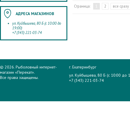
Страница:
1
2
все сразу
АДРЕСА МАГАЗИНОВ
ул. Куйбышева, 80 Б (с 10:00 до
19:00)
+7 (343) 221-03-74
© 2026. Рыболовный интернет-
г. Екатеринбург
магазин «Перекат».
ул. Куйбышева, 80 Б (с 10:00 до 1
Все права защищены.
+7 (343) 221-03-74