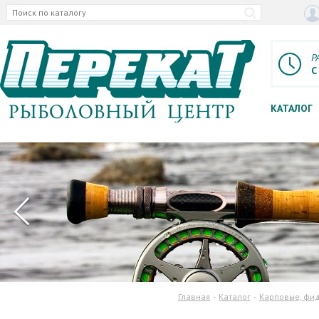
Р
С
КАТАЛОГ
Главная
Каталог
Карповые, фид