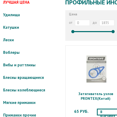
ПРОФИЛЬНЫЕ ИН
ЛУЧШАЯ ЦЕНА
Цена
Удилища
от
до
Катушки
Лески
Воблеры
Вибы и раттлины
Блесны вращающиеся
Блесны колеблющиеся
Затягиватель узлов
PRONTEX(Китай)
Мягкие приманки
65 РУБ.
В
Приманки прочие
КОРЗИНУ