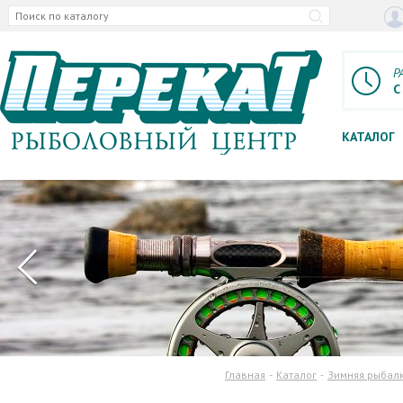
Р
С
КАТАЛОГ
Главная
Каталог
Зимняя рыбал