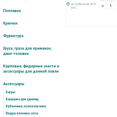
-
ул. Куйбышева, 80 Б:
есть
Поплавки
Крючки
Фурнитура
Груза, груза для приманок,
джиг-головки
Карповые, фидерные снасти и
аксессуары для донной ловли
Аксессуары
Багры
Бандажи для удилищ
Бубенчики, колокольчики
Ведра, венчики, сита