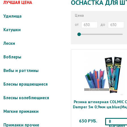
ОСНАСТКА ДЛЯ Ш
ЛУЧШАЯ ЦЕНА
Цена
Удилища
от
до
Катушки
Лески
Воблеры
Вибы и раттлины
Блесны вращающиеся
Блесны колеблющиеся
Резина штекерная COLMIC C
Damper 5м 0,9мм цв.blue(Ин
Мягкие приманки
630 РУБ.
В
Приманки прочие
КОРЗИНУ