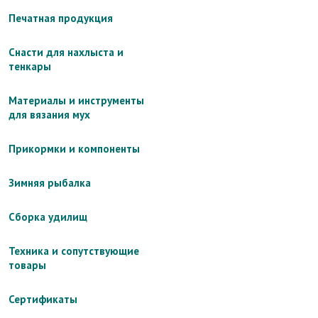
Печатная продукция
Снасти для нахлыста и
тенкары
Материалы и инструменты
для вязания мух
Прикормки и компоненты
Зимняя рыбалка
Сборка удилищ
Техника и сопутствующие
товары
Сертификаты