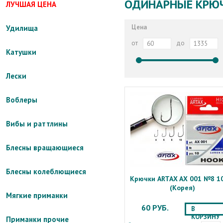
ОДИНАРНЫЕ КРЮ
ЛУЧШАЯ ЦЕНА
Цена
Удилища
от
до
Катушки
Лески
Воблеры
Вибы и раттлины
Блесны вращающиеся
Блесны колеблющиеся
Крючки ARTAX AX 001 №8 1
(Корея)
Мягкие приманки
60 РУБ.
В
КОРЗИНУ
Приманки прочие