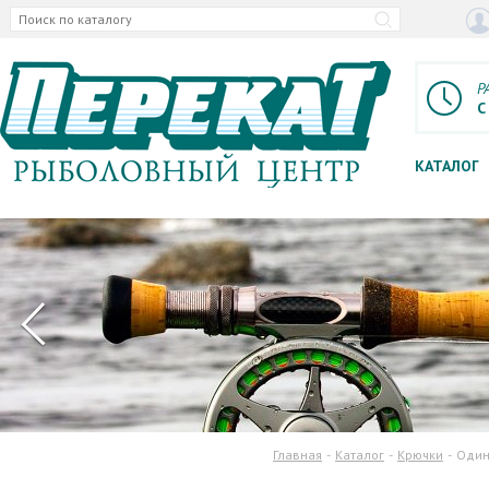
Р
С
КАТАЛОГ
Главная
Каталог
Крючки
Один