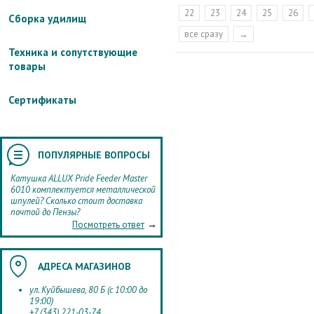
22
23
24
25
26
Сборка удилищ
все сразу
→
Техника и сопутствующие
товары
Сертификаты
ПОПУЛЯРНЫЕ ВОПРОСЫ
Катушка ALLUX Pride Feeder Master
6010 комплектуется металлической
шпулей? Сколько стоит доставка
почтой до Пензы?
→
Посмотреть ответ
АДРЕСА МАГАЗИНОВ
ул. Куйбышева, 80 Б (с 10:00 до
19:00)
+7 (343) 221-03-74