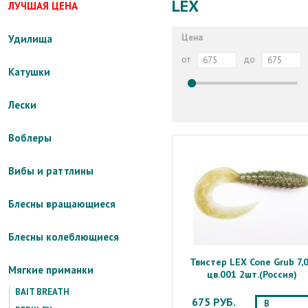
LEX
ЛУЧШАЯ ЦЕНА
Цена
Удилища
от
до
Катушки
Лески
Воблеры
Вибы и раттлины
Блесны вращающиеся
Блесны колеблющиеся
Твистер LEX Cone Grub 7,0
Мягкие приманки
цв.001 2шт.(Россия)
BAIT BREATH
675 РУБ.
В