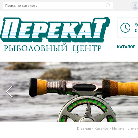
Р
С
КАТАЛОГ
Главная
Каталог
Мягкие прима