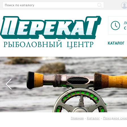
Р
С
КАТАЛОГ
Главная
Каталог
Походное сна