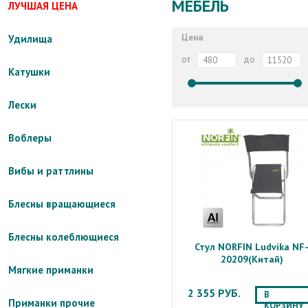
МЕБЕЛЬ
ЛУЧШАЯ ЦЕНА
Цена
Удилища
от
до
Катушки
Лески
Воблеры
Вибы и раттлины
Блесны вращающиеся
Блесны колеблющиеся
Стул NORFIN Ludvika NF
20209(Китай)
Мягкие приманки
2 355 РУБ.
В
Приманки прочие
КОРЗИНУ