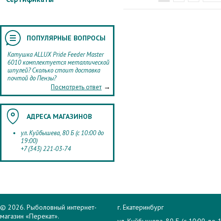
ПОПУЛЯРНЫЕ ВОПРОСЫ
Катушка ALLUX Pride Feeder Master
6010 комплектуется металлической
шпулей? Сколько стоит доставка
почтой до Пензы?
→
Посмотреть ответ
АДРЕСА МАГАЗИНОВ
ул. Куйбышева, 80 Б (с 10:00 до
19:00)
+7 (343) 221-03-74
© 2026. Рыболовный интернет-
г. Екатеринбург
магазин «Перекат».
ул. Куйбышева, 80 Б (с 10:00 до 1