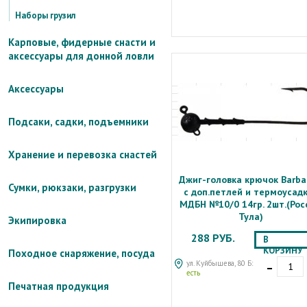
Наборы грузил
Карповые, фидерные снасти и
аксессуары для донной ловли
Аксессуары
Подсаки, садки, подъемники
Хранение и перевозка снастей
Джиг-головка крючок Barba
Сумки, рюкзаки, разгрузки
с доп.петлей и термоусад
МДБН №10/0 14гр. 2шт.(Рос
Тула)
Экипировка
288 РУБ.
В
КОРЗИНУ
Походное снаряжение, посуда
-
ул. Куйбышева, 80 Б:
есть
Печатная продукция