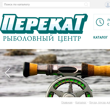
Р
С
КАТАЛОГ
Главная
Каталог
Груза, груза д