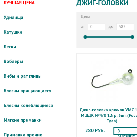
ДЖИГ-ГОЛОВКИ
ЛУЧШАЯ ЦЕНА
Цена
Удилища
от
до
Катушки
Лески
Воблеры
Вибы и раттлины
Блесны вращающиеся
Блесны колеблющиеся
Джиг-головка крючок VMC 
МШДК №4/0 12гр. 3шт.(Росс
Мягкие приманки
Тула)
280 РУБ.
В
Приманки прочие
КОРЗИНУ