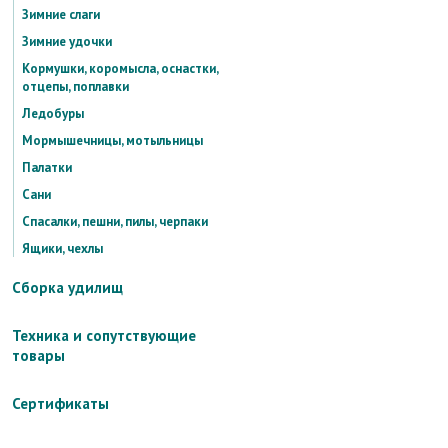
Зимние слаги
Зимние удочки
Кормушки, коромысла, оснастки,
отцепы, поплавки
Ледобуры
Мормышечницы, мотыльницы
Палатки
Сани
Спасалки, пешни, пилы, черпаки
Ящики, чехлы
Сборка удилищ
Техника и сопутствующие
товары
Сертификаты