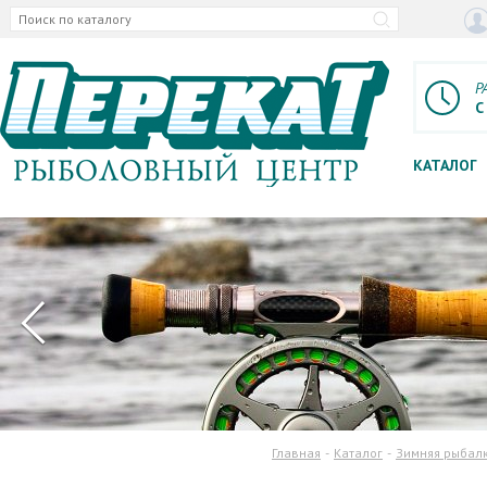
Р
С
КАТАЛОГ
Главная
Каталог
Зимняя рыбал