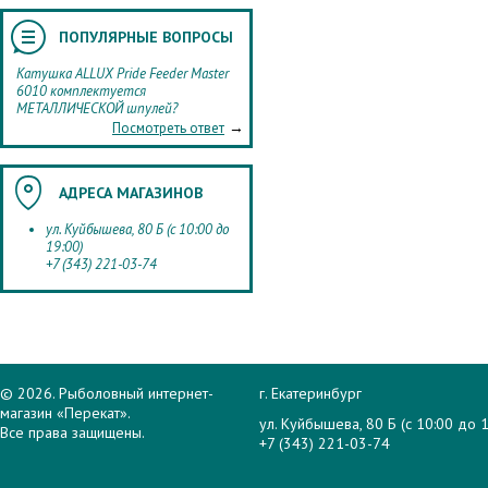
ПОПУЛЯРНЫЕ ВОПРОСЫ
Катушка ALLUX Pride Feeder Master
6010 комплектуется
МЕТАЛЛИЧЕСКОЙ шпулей?
→
Посмотреть ответ
АДРЕСА МАГАЗИНОВ
ул. Куйбышева, 80 Б (с 10:00 до
19:00)
+7 (343) 221-03-74
© 2026. Рыболовный интернет-
г. Екатеринбург
магазин «Перекат».
ул. Куйбышева, 80 Б (с 10:00 до 1
Все права защищены.
+7 (343) 221-03-74