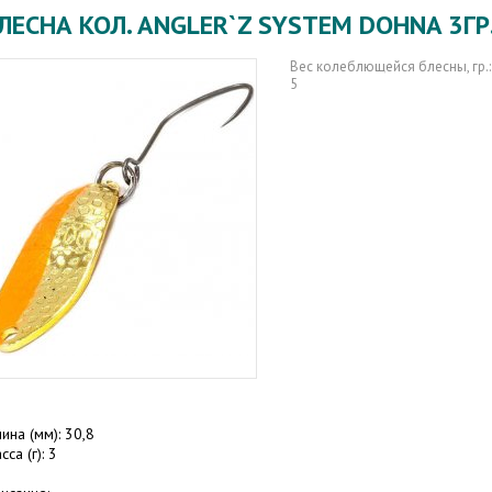
ЛЕСНА КОЛ. ANGLER`Z SYSTEM DOHNA 3ГР
Вес колеблющейся блесны, гр.:
5
ина (мм): 30,8
сса (г): 3