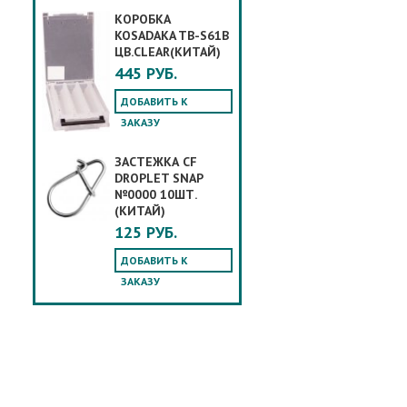
КОРОБКА
KOSADAKA TB-S61B
ЦВ.CLEAR(КИТАЙ)
445 РУБ.
ДОБАВИТЬ К
ЗАКАЗУ
ЗАСТЕЖКА CF
DROPLET SNAP
№0000 10ШТ.
(КИТАЙ)
125 РУБ.
ДОБАВИТЬ К
ЗАКАЗУ