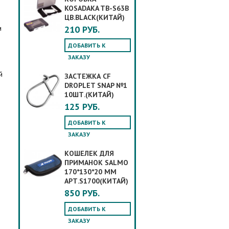
KOSADAKA TB-S63B
ЦВ.BLACK(КИТАЙ)
и
210 РУБ.
ДОБАВИТЬ К
ю
ЗАКАЗУ
й
ЗАСТЕЖКА CF
DROPLET SNAP №1
10ШТ.(КИТАЙ)
125 РУБ.
ДОБАВИТЬ К
ЗАКАЗУ
КОШЕЛЕК ДЛЯ
ПРИМАНОК SALMO
170*130*20 ММ
АРТ.S1700(КИТАЙ)
850 РУБ.
ДОБАВИТЬ К
ЗАКАЗУ