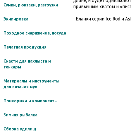
длине, и будет одинаково 
Сумки, рюкзаки, разгрузки
привычным хватом и «пис
- Бланки серии Ice Rod и 
Экипировка
Походное снаряжение, посуда
Печатная продукция
Снасти для нахлыста и
тенкары
Материалы и инструменты
для вязания мух
Прикормки и компоненты
Зимняя рыбалка
Сборка удилищ