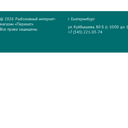
© 2026. Рыболовный интернет-
г. Екатеринбург
магазин «Перекат».
ул. Куйбышева, 80 Б (с 10:00 до 1
Все права защищены.
+7 (343) 221-03-74