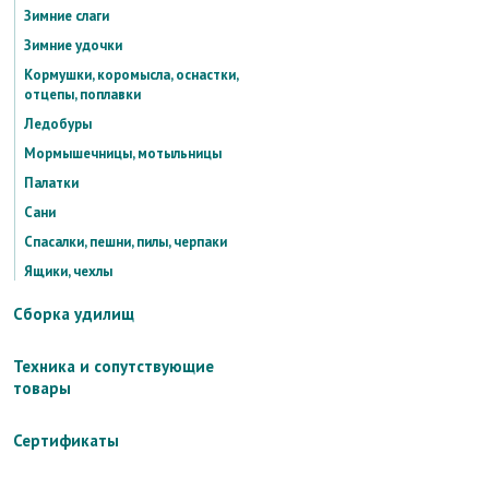
Зимние слаги
Зимние удочки
Кормушки, коромысла, оснастки,
отцепы, поплавки
Ледобуры
Мормышечницы, мотыльницы
Палатки
Сани
Спасалки, пешни, пилы, черпаки
Ящики, чехлы
Сборка удилищ
Техника и сопутствующие
товары
Сертификаты