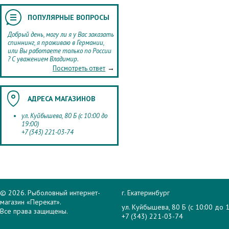
ПОПУЛЯРНЫЕ ВОПРОСЫ
Добрый день, могу ли я у Вас заказать
спиннинг, я проживаю в Германии,
или Вы работаете только по России
? С уважением Владимир.
→
Посмотреть ответ
АДРЕСА МАГАЗИНОВ
ул. Куйбышева, 80 Б (с 10:00 до
19:00)
+7 (343) 221-03-74
© 2026. Рыболовный интернет-
г. Екатеринбург
магазин «Перекат».
ул. Куйбышева, 80 Б (с 10:00 до 1
Все права защищены.
+7 (343) 221-03-74