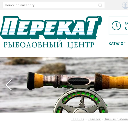
Р
С
КАТАЛОГ
Главная
Каталог
Зимняя рыбал