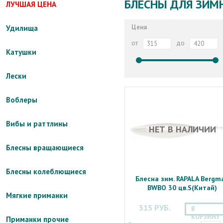
БЛЕСНЫ ДЛЯ ЗИМ
ЛУЧШАЯ ЦЕНА
Цена
Удилища
от
до
Катушки
Лески
Воблеры
Вибы и раттлины
НЕТ В НАЛИЧИИ
Блесны вращающиеся
Блесны колеблющиеся
Блесна зим. RAPALA Bergm
BWBO 30 цв.S(Китай)
Мягкие приманки
315 РУБ.
В
КОРЗИНУ
Приманки прочие