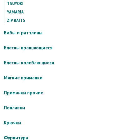
TSUYOKI
YAMARIA
ZIP BAITS
Вибы и раттлины
Блесны вращающиеся
Блесны колеблющиеся
Мягкие приманки
Приманки прочие
Поплавки
Крючки
Фурнитура