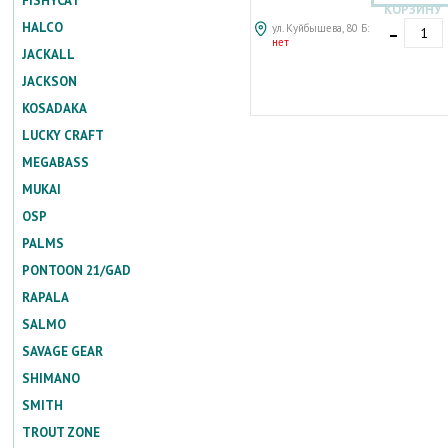
FISHYCAT
КОРЗИНУ
-
HALCO
ул. Куйбышева, 80 Б:
нет
JACKALL
JACKSON
KOSADAKA
LUCKY CRAFT
MEGABASS
MUKAI
OSP
PALMS
PONTOON 21/GAD
RAPALA
SALMO
SAVAGE GEAR
SHIMANO
SMITH
TROUT ZONE