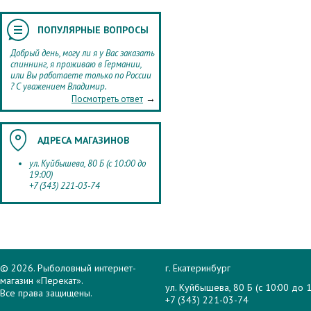
ПОПУЛЯРНЫЕ ВОПРОСЫ
Добрый день, могу ли я у Вас заказать
спиннинг, я проживаю в Германии,
или Вы работаете только по России
? С уважением Владимир.
→
Посмотреть ответ
АДРЕСА МАГАЗИНОВ
ул. Куйбышева, 80 Б (с 10:00 до
19:00)
+7 (343) 221-03-74
© 2026. Рыболовный интернет-
г. Екатеринбург
магазин «Перекат».
ул. Куйбышева, 80 Б (с 10:00 до 1
Все права защищены.
+7 (343) 221-03-74