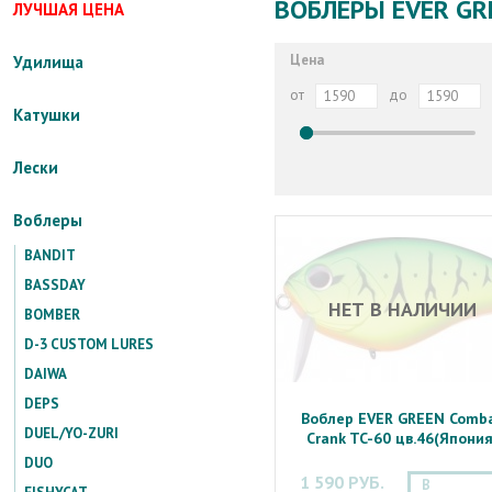
ВОБЛЕРЫ EVER GR
ЛУЧШАЯ ЦЕНА
Цена
Удилища
от
до
Катушки
Лески
Воблеры
BANDIT
BASSDAY
НЕТ В НАЛИЧИИ
BOMBER
D-3 CUSTOM LURES
DAIWA
DEPS
Воблер EVER GREEN Comb
DUEL/YO-ZURI
Crank TC-60 цв.46(Япония
DUO
1 590 РУБ.
В