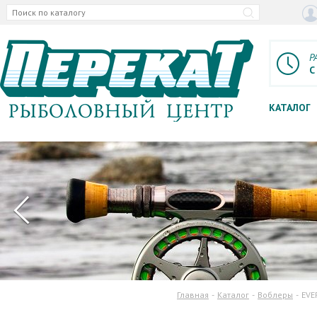
Р
С
КАТАЛОГ
Главная
Каталог
Воблеры
EVE