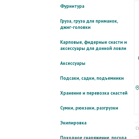
Фурнитура
Груза, груза для приманок,
джиг-головки
Карповые, фидерные снасти и
аксессуары для донной ловли
Аксессуары
Подсаки, садки, подъемники
Хранение и перевозка снастей
Сумки, рюкзаки, разгрузки
Экипировка
С
Походное снаряжение, посуда