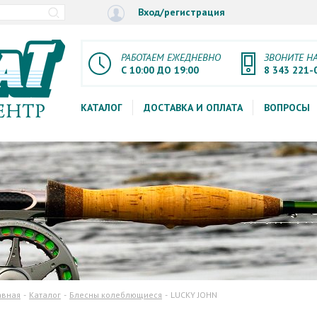
Вход/регистрация
РАБОТАЕМ ЕЖЕДНЕВНО
ЗВОНИТЕ Н
С 10:00 ДО 19:00
8 343 221-
КАТАЛОГ
ДОСТАВКА И ОПЛАТА
ВОПРОСЫ
авная
Каталог
Блесны колеблющиеся
LUCKY JOHN