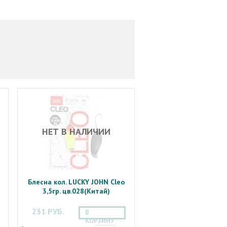
НЕТ В НАЛИЧИИ
Блесна кол. LUCKY JOHN Cleo
3,5гр. цв.028(Китай)
231 РУБ.
В
КОРЗИНУ