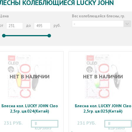
ЛЕСНЫ КОЛЕБЛЮЩИЕСЯ LUCKY JOHN
Цена
Вес колеблющейся блесны, гр.
-
от
до
руб.
НЕТ В НАЛИЧИИ
НЕТ В НАЛИЧИИ
Блесна кол. LUCKY JOHN Cleo
Блесна кол. LUCKY JOHN Cleo
2,5гр. цв.024(Китай)
2,5гр. цв.025(Китай)
231 РУБ.
231 РУБ.
В
В
КОРЗИНУ
КОРЗИНУ