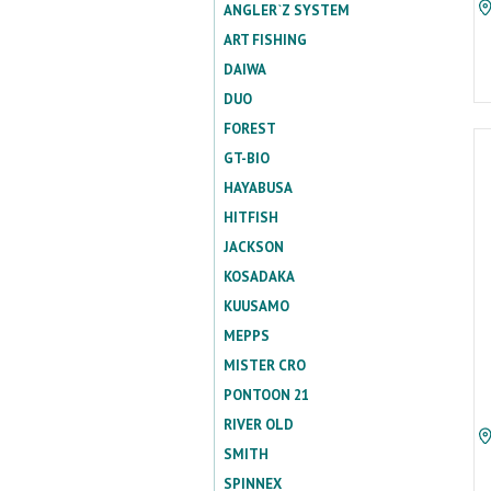
ANGLER`Z SYSTEM
ART FISHING
DAIWA
DUO
FOREST
GT-BIO
HAYABUSA
HITFISH
JACKSON
KOSADAKA
KUUSAMO
MEPPS
MISTER CRO
PONTOON 21
RIVER OLD
SMITH
SPINNEX