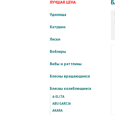
Б
ЛУЧШАЯ ЦЕНА
Удилища
Катушки
Лески
Воблеры
Вибы и раттлины
Блесны вращающиеся
Блесны колеблющиеся
A-ELITA
ABU GARCIA
AKARA