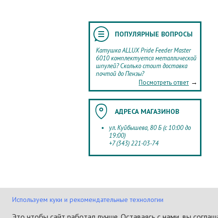
ПОПУЛЯРНЫЕ ВОПРОСЫ
Катушка ALLUX Pride Feeder Master
6010 комплектуется металлической
шпулей? Сколько стоит доставка
почтой до Пензы?
→
Посмотреть ответ
АДРЕСА МАГАЗИНОВ
ул. Куйбышева, 80 Б (с 10:00 до
19:00)
+7 (343) 221-03-74
Используем куки и рекомендательные технологии
© 2026. Рыболовный интернет-
г. Е
магазин «Перекат».
ул. 
Это чтобы сайт работал лучше. Оставаясь с нами, вы согла